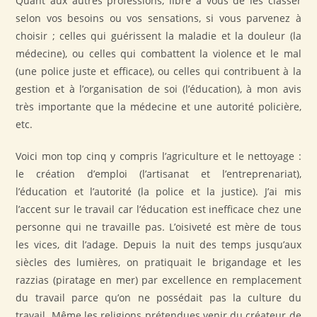
Quant aux autres professions, libre à vous de les classer
selon vos besoins ou vos sensations, si vous parvenez à
choisir ; celles qui guérissent la maladie et la douleur (la
médecine), ou celles qui combattent la violence et le mal
(une police juste et efficace), ou celles qui contribuent à la
gestion et à l’organisation de soi (l’éducation), à mon avis
très importante que la médecine et une autorité policière,
etc.
Voici mon top cinq y compris l’agriculture et le nettoyage :
le création d’emploi (l’artisanat et l’entreprenariat),
l’éducation et l’autorité (la police et la justice). J’ai mis
l’accent sur le travail car l’éducation est inefficace chez une
personne qui ne travaille pas. L’oisiveté est mère de tous
les vices, dit l’adage. Depuis la nuit des temps jusqu’aux
siècles des lumières, on pratiquait le brigandage et les
razzias (piratage en mer) par excellence en remplacement
du travail parce qu’on ne possédait pas la culture du
travail. Même les religions prétendues venir du créateur de