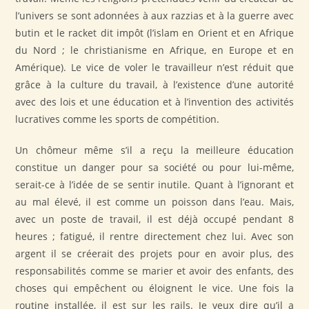
l’univers se sont adonnées à aux razzias et à la guerre avec
butin et le racket dit impôt (l’islam en Orient et en Afrique
du Nord ; le christianisme en Afrique, en Europe et en
Amérique). Le vice de voler le travailleur n’est réduit que
grâce à la culture du travail, à l’existence d’une autorité
avec des lois et une éducation et à l’invention des activités
lucratives comme les sports de compétition.
Un chômeur même s’il a reçu la meilleure éducation
constitue un danger pour sa société ou pour lui-même,
serait-ce à l’idée de se sentir inutile. Quant à l’ignorant et
au mal élevé, il est comme un poisson dans l’eau. Mais,
avec un poste de travail, il est déjà occupé pendant 8
heures ; fatigué, il rentre directement chez lui. Avec son
argent il se créerait des projets pour en avoir plus, des
responsabilités comme se marier et avoir des enfants, des
choses qui empêchent ou éloignent le vice. Une fois la
routine installée, il est sur les rails. Je veux dire qu’il a