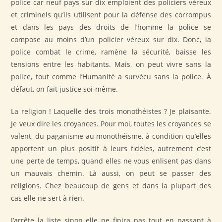
police car neuf pays sur dix emploient des policiers véreux
et criminels qu’ils utilisent pour la défense des corrompus
et dans les pays des droits de l’homme la police se
compose au moins d’un policier véreux sur dix. Donc, la
police combat le crime, ramène la sécurité, baisse les
tensions entre les habitants. Mais, on peut vivre sans la
police, tout comme l’Humanité a survécu sans la police. À
défaut, on fait justice soi-même.
La religion ! Laquelle des trois monothéistes ? Je plaisante.
Je veux dire les croyances. Pour moi, toutes les croyances se
valent, du paganisme au monothéisme, à condition qu’elles
apportent un plus positif à leurs fidèles, autrement c’est
une perte de temps, quand elles ne vous enlisent pas dans
un mauvais chemin. Là aussi, on peut se passer des
religions. Chez beaucoup de gens et dans la plupart des
cas elle ne sert à rien.
J’arrête la liste sinon elle ne finira pas tout en passant à