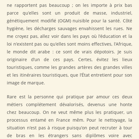
ne rapportent pas beaucoup ; on les importe à prix bas
parce qu’elles sont un produit de masse, industriel,
génétiquement modifié (OGM) nuisible pour la santé. Côté
hygiène, les décharges sauvages envahissent les rues. Ne
me croyez pas, allez voir dans les pays où l’éducation et la
loi n’existent pas ou qu’elles sont moins effectives, l’Afrique,
le monde dit arabe : ce sont de vrais dépotoirs. Je suis
originaire d’un de ces pays. Certes, évitez les lieux
touristiques, comme les grandes artères des grandes villes
et les itinéraires touristiques, que l’État entretient pour son
image de marque.
Rare est la personne qui pratique par amour ces deux
métiers complétement dévalorisés, devenus une honte
chez beaucoup. On ne veut même plus les pratiquer, un
processus entamé en France mêm. Pour le nettoyage, la
situation n’est pas à risque puisqu’on peut recruter à tour
de bras en les étrangers sans diplômes voire avec