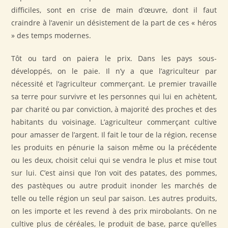
difficiles, sont en crise de main d’œuvre, dont il faut
craindre à l’avenir un désistement de la part de ces « héros
» des temps modernes.
Tôt ou tard on paiera le prix. Dans les pays sous-
développés, on le paie. Il n’y a que l’agriculteur par
nécessité et l’agriculteur commerçant. Le premier travaille
sa terre pour survivre et les personnes qui lui en achètent,
par charité ou par conviction, à majorité des proches et des
habitants du voisinage. L’agriculteur commerçant cultive
pour amasser de l’argent. Il fait le tour de la région, recense
les produits en pénurie la saison même ou la précédente
ou les deux, choisit celui qui se vendra le plus et mise tout
sur lui. C’est ainsi que l’on voit des patates, des pommes,
des pastèques ou autre produit inonder les marchés de
telle ou telle région un seul par saison. Les autres produits,
on les importe et les revend à des prix mirobolants. On ne
cultive plus de céréales, le produit de base, parce qu’elles