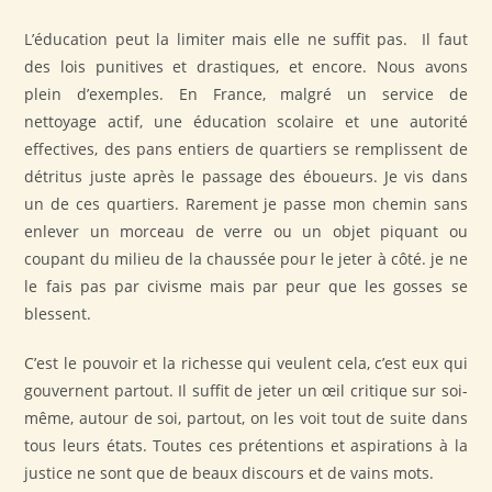
L’éducation peut la limiter mais elle ne suffit pas. Il faut
des lois punitives et drastiques, et encore. Nous avons
plein d’exemples. En France, malgré un service de
nettoyage actif, une éducation scolaire et une autorité
effectives, des pans entiers de quartiers se remplissent de
détritus juste après le passage des éboueurs. Je vis dans
un de ces quartiers. Rarement je passe mon chemin sans
enlever un morceau de verre ou un objet piquant ou
coupant du milieu de la chaussée pour le jeter à côté. je ne
le fais pas par civisme mais par peur que les gosses se
blessent.
C’est le pouvoir et la richesse qui veulent cela, c’est eux qui
gouvernent partout. Il suffit de jeter un œil critique sur soi-
même, autour de soi, partout, on les voit tout de suite dans
tous leurs états. Toutes ces prétentions et aspirations à la
justice ne sont que de beaux discours et de vains mots.