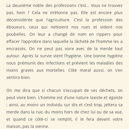
La deuxième noble des professions c’est… Vous ne trouvez
pas, hein ? Cela ne m’étonne pas. Elle est encore plus
déconsidérée que l’agriculture. C’est la profession des
éboueurs, ceux qui nettoient nos rues et vident nos
poubelles. On leur a changé de nom en rippers pour
effacer l’opprobre dans laquelle la lâcheté de l’homme les a
encrassés. On ne peut pas vivre avec de la merde tout
autour. Après la survie vient l’hygiène. Une bonne hygiène
nous prémunit des infections et prévient les maladies des
moins graves aux mortelles. Côté moral aussi, on s’en
sentira bien.
On me dira que si chacun s’occupait de ses déchets, on
peut vivre bien. L’homme est d’une nature laxiste et égoïste
; ainsi, au moins un individu sur dix et c’est trop, jettera sa
merde dans la rue, du moins hors de chez lui ou de sa vue,
et quand ce côté-ci se remplit, il le fera devant votre
maison, pas la sienne.