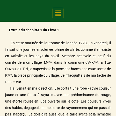
Extrait du chapitre 1 du Livre 1
En cette matinée de l’automne de l’année 1993, un vendredi, il
faisait une journée ensoleillée, pleine de clarté, comme il en existe
en Kabylie et les pays du soleil. Membre bénévole et actif du
comité de mon village, M***, dans la commune d’A-K***, à Tizi-
Ouzou, dit Tizi, je supervisais la pose des buses des eaux usées de
K***, la place principale du village. Je m’acquittais de ma tâche de
tout cœur.
Ha. venait en ma direction. Elle portait une robe kabyle couleur
jaune et une fouta à rayures avec une prédominance du rouge,
une étoffe roulée en jupe ouverte sur le côté. Les couleurs vives
des habits, dégageaient une sorte de rayonnement qui ne passait
pas inaperçu. Je dois dire aussi que la taille svelte et la symétrie