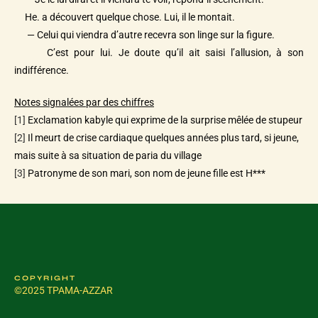
He. a découvert quelque chose. Lui, il le montait.
— Celui qui viendra d’autre recevra son linge sur la figure.
C’est pour lui. Je doute qu’il ait saisi l’allusion, à son
indifférence.
Notes signalées par des chiffres
[1]
Exclamation kabyle qui exprime de la surprise mêlée de stupeur
[2]
Il meurt de crise cardiaque quelques années plus tard, si jeune,
mais suite à sa situation de paria du village
[3]
Patronyme de son mari, son nom de jeune fille est H***
COPYRIGHT
©2025 TPAMA-AZZAR