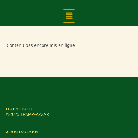
Contenu pas encore mis en ligne
COPYRIGHT
©2025 TPAMA-AZZAR
A CONSULTER