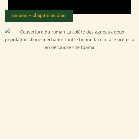
résumé + chapitre en clair