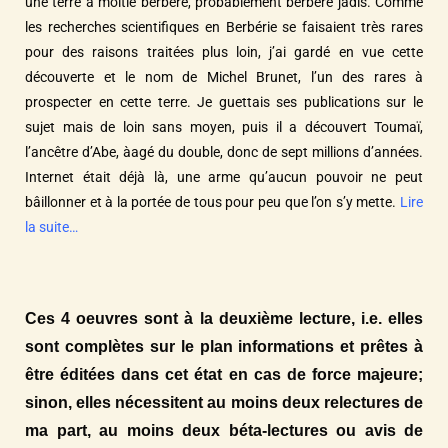
une terre à moitié berbère, probablement berbère jadis. Comme
les recherches scientifiques en Berbérie se faisaient très rares
pour des raisons traitées plus loin, j’ai gardé en vue cette
découverte et le nom de Michel Brunet, l’un des rares à
prospecter en cette terre. Je guettais ses publications sur le
sujet mais de loin sans moyen, puis il a découvert Toumaï,
l’ancêtre d’Abe, àagé du double, donc de sept millions d’années.
Internet était déjà là, une arme qu’aucun pouvoir ne peut
bâillonner et à la portée de tous pour peu que l’on s’y mette.
Lire
la suite…
Ces 4 oeuvres sont à la deuxième lecture, i.e. elles
sont complètes sur le plan informations et prêtes à
être éditées dans cet état en cas de force majeure;
sinon, elles nécessitent au moins deux relectures de
ma part, au moins deux béta-lectures ou avis de