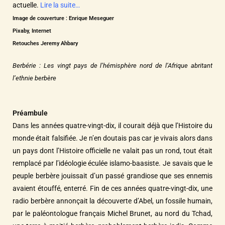
actuelle.
Lire la suite…
Image de couverture : Enrique Meseguer
Pixaby, Internet
Retouches Jeremy Ahbary
Berbérie : Les vingt pays de l’hémisphère nord de l’Afrique abritant
l’ethnie berbère
Préambule
Dans les années quatre-vingt-dix, il courait déjà que l’Histoire du
monde était falsifiée. Je n’en doutais pas car je vivais alors dans
un pays dont l’Histoire officielle ne valait pas un rond, tout était
remplacé par l’idéologie éculée islamo-baasiste. Je savais que le
peuple berbère jouissait d’un passé grandiose que ses ennemis
avaient étouffé, enterré. Fin de ces années quatre-vingt-dix, une
radio berbère annonçait la découverte d’Abel, un fossile humain,
par le paléontologue français Michel Brunet, au nord du Tchad,