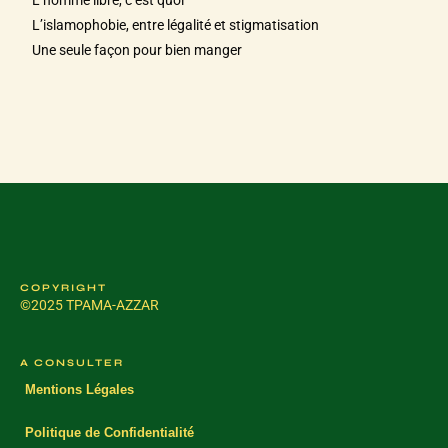
L’homme libre, c’est quoi
L’islamophobie, entre légalité et stigmatisation
Une seule façon pour bien manger
COPYRIGHT
©2025 TPAMA-AZZAR
A CONSULTER
Mentions Légales
Politique de Confidentialité