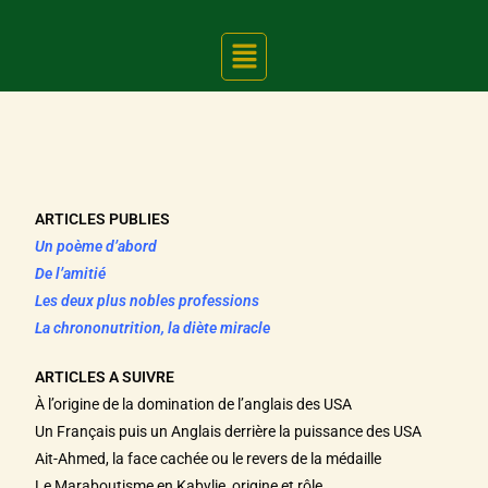
ARTICLES PUBLIES
Un poème d’abord
De l’amitié
Les deux plus nobles professions
La chrononutrition, la diète miracle
ARTICLES A SUIVRE
À l’origine de la domination de l’anglais des USA
Un Français puis un Anglais derrière la puissance des USA
Ait-Ahmed, la face cachée ou le revers de la médaille
Le Maraboutisme en Kabylie, origine et rôle