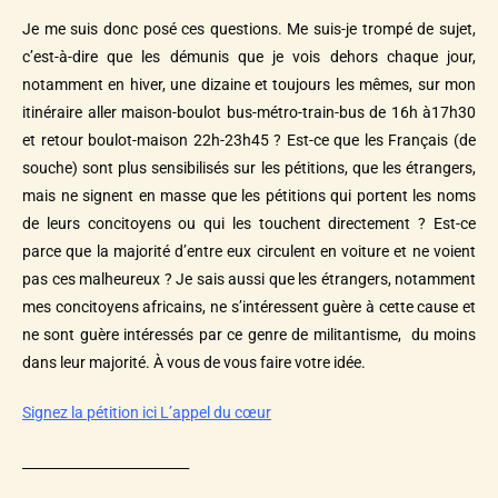
Je me suis donc posé ces questions. Me suis-je trompé de sujet,
c’est-à-dire que les démunis que je vois dehors chaque jour,
notamment en hiver, une dizaine et toujours les mêmes, sur mon
itinéraire aller maison-boulot bus-métro-train-bus de 16h à17h30
et retour boulot-maison 22h-23h45 ? Est-ce que les Français (de
souche) sont plus sensibilisés sur les pétitions, que les étrangers,
mais ne signent en masse que les pétitions qui portent les noms
de leurs concitoyens ou qui les touchent directement ? Est-ce
parce que la majorité d’entre eux circulent en voiture et ne voient
pas ces malheureux ? Je sais aussi que les étrangers, notamment
mes concitoyens africains, ne s’intéressent guère à cette cause et
ne sont guère intéressés par ce genre de militantisme, du moins
dans leur majorité. À vous de vous faire votre idée.
Signez la pétition ici L’appel du cœur
_________________________