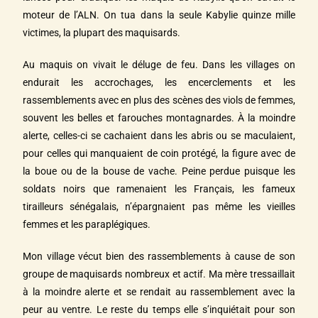
moteur de l’ALN. On tua dans la seule Kabylie quinze mille
victimes, la plupart des maquisards.
Au maquis on vivait le déluge de feu. Dans les villages on
endurait les accrochages, les encerclements et les
rassemblements avec en plus des scènes des viols de femmes,
souvent les belles et farouches montagnardes. À la moindre
alerte, celles-ci se cachaient dans les abris ou se maculaient,
pour celles qui manquaient de coin protégé, la figure avec de
la boue ou de la bouse de vache. Peine perdue puisque les
soldats noirs que ramenaient les Français, les fameux
tirailleurs sénégalais, n’épargnaient pas même les vieilles
femmes et les paraplégiques.
Mon village vécut bien des rassemblements à cause de son
groupe de maquisards nombreux et actif. Ma mère tressaillait
à la moindre alerte et se rendait au rassemblement avec la
peur au ventre. Le reste du temps elle s’inquiétait pour son