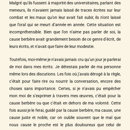
Malgré qu’ils fussent à majorité des universitaires, parlant des
meneurs, ils n’avaient jamais laissé de traces écrites sur leur
combat et les maux qu’on leur avait fait subir, ils n’ont laissé
que l’oral qui se meurt d’année en année. Cette situation est
incompréhensible. Bien que l’on n’aime pas parler de soi, la
cause berbère avait grandement besoin de ce genre d’écrit, de
leurs écrits, et n’avait que faire de leur modestie.
Toutefois, moi-même je n’avais jamais cru qu’un jour je parlerai
de moi dans mes écrits. Je détestais parler de ma personne
même lors des discutions. Les fois où j’avais dérogé à la règle,
c’était pour faire rire ou nourrir la conversation, encore des
choses sans importance. Certes, si je n’avais pu empêcher
mon moi de s’exprimer à travers mes œuvres, c’était pour la
cause berbère ou que c’était en dehors de ma volonté. Cette
fois aussi je le ferai, guidé par la cause berbère, ma cause, une
cause juste et noble, car on oublie souvent que le mal que
nous cause le proche est le plus douloureux que celui de