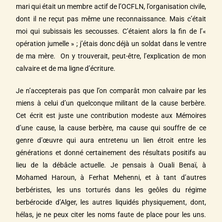
mari qui était un membre actif de l’OCFLN, l’organisation civile,
dont il ne reçut pas même une reconnaissance. Mais c’était
moi qui subissais les secousses. C’étaient alors la fin de l’«
opération jumelle » ; j’étais donc déjà un soldat dans le ventre
de ma mère. On y trouverait, peut-être, l’explication de mon
calvaire et de ma ligne d’écriture.
Je n’accepterais pas que l’on comparât mon calvaire par les
miens à celui d’un quelconque militant de la cause berbère.
Cet écrit est juste une contribution modeste aux Mémoires
d’une cause, la cause berbère, ma cause qui souffre de ce
genre d’œuvre qui aura entretenu un lien étroit entre les
générations et donné certainement des résultats positifs au
lieu de la débâcle actuelle. Je pensais à Ouali Benaï, à
Mohamed Haroun, à Ferhat Mehenni, et à tant d’autres
berbéristes, les uns torturés dans les geôles du régime
berbérocide d’Alger, les autres liquidés physiquement, dont,
hélas, je ne peux citer les noms faute de place pour les uns.