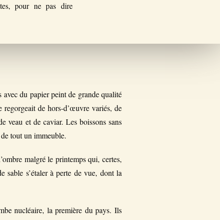
tes, pour ne pas dire
ts avec du papier peint de grande qualité
e regorgeait de hors-d’œuvre variés, de
 de veau et de caviar. Les boissons sans
n de tout un immeuble.
l’ombre malgré le printemps qui, certes,
e sable s’étaler à perte de vue, dont la
be nucléaire, la première du pays. Ils