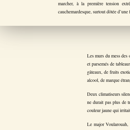
marcher, à la première tension ext
cauchemardesque, surtout dôtée d’une f
Les murs du mess des off
et parsemés de tableau
gâteaux, de fruits exot
alcool, de marque étran
Deux climatiseurs silen
ne durait pas plus de t
couleur jaune qui irritai
Le major Voularouah, u