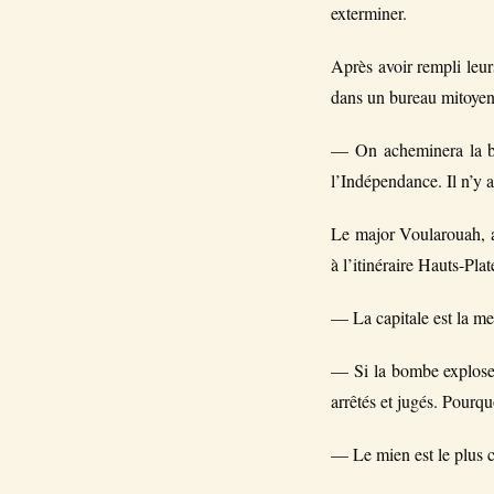
exterminer.
Après avoir rempli leur
dans un bureau mitoyen
— On acheminera la bo
l’Indépendance. Il n’y 
Le major Voularouah, a
à l’itinéraire Hauts-Pl
— La capitale est la mei
— Si la bombe explose 
arrêtés et jugés. Pourqu
— Le mien est le plus co