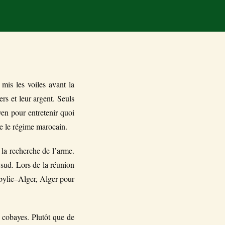
mis les voiles avant la
ers et leur argent. Seuls
yen pour entretenir quoi
re le régime marocain.
 la recherche de l’arme.
 sud. Lors de la réunion
abylie‒Alger, Alger pour
e cobayes. Plutôt que de