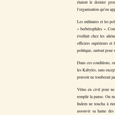
étaient le dernier gr
l’organisation qu’on app
Les militaires et les po
« berbérophiles ». Comm
éveillait chez les alié
officiers supérieurs et
politique, surtout pour s
Dans ces conditions, on
les Kabyles, sans except
pouvoir ne tomberait ja
Vêtus en civil pour ne 
remplir la panse. On ma
Indem ne toucha à rie
assouvir sa haine des