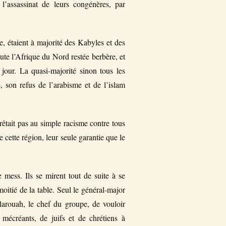
l’assassinat de leurs congénères, par
te, étaient à majorité des Kabyles et des
ute l’Afrique du Nord restée berbère, et
 jour. La quasi-majorité sinon tous les
e, son refus de l’arabisme et de l’islam
rêtait pas au simple racisme contre tous
e cette région, leur seule garantie que le
e mess. Ils se mirent tout de suite à se
oitié de la table. Seul le général-major
arouah, le chef du groupe, de vouloir
mécréants, de juifs et de chrétiens à