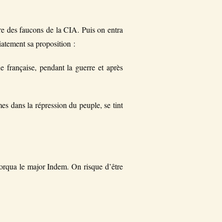
ère des faucons de la CIA. Puis on entra
atement sa proposition :
française, pendant la guerre et après
s dans la répression du peuple, se tint
torqua le major Indem. On risque d’être