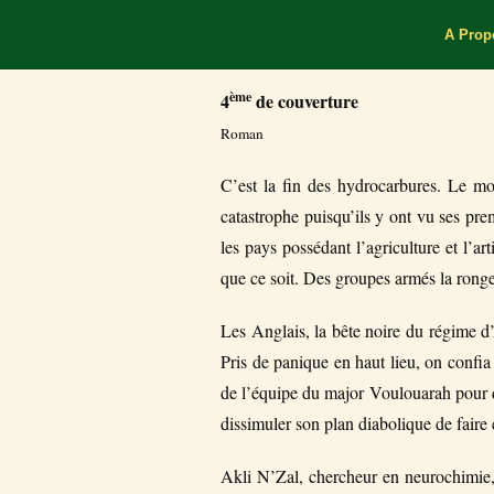
A Prop
ème
4
de couverture
Roman
C’est la fin des hydrocarbures. Le mon
catastrophe puisqu’ils y ont vu ses prem
les pays possédant l’agriculture et l’a
que ce soit. Des groupes armés la ronge
Les Anglais, la bête noire du régime d’
Pris de panique en haut lieu, on confi
de l’équipe du major Voulouarah pour d
dissimuler son plan diabolique de faire
Akli N’Zal, chercheur en neurochimie, 