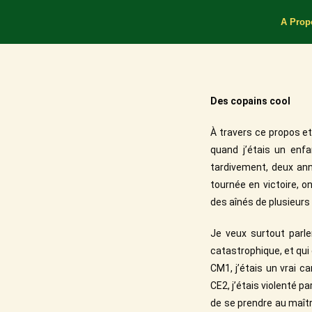
A Prop
Des copains cool
À travers ce propos et 
quand j’étais un enf
tardivement, deux ann
tournée en victoire, on
des aînés de plusieur
Je veux surtout parle
catastrophique, et qui 
CM1, j’étais un vrai ca
CE2, j’étais violenté pa
de se prendre au maîtr