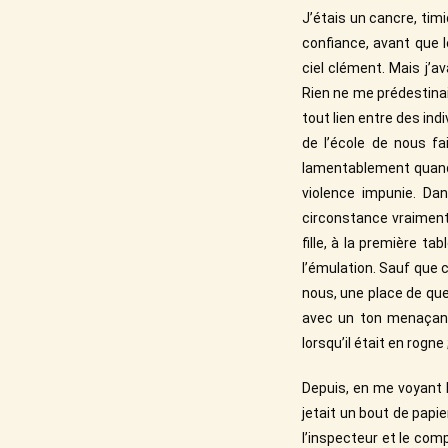
J’étais un cancre, timi
confiance, avant que 
ciel clément. Mais j’av
Rien ne me prédestinai
tout lien entre des ind
de l’école de nous fai
lamentablement quand 
violence impunie. Dan
circonstance vraiment
fille, à la première t
l’émulation. Sauf que ce
nous, une place de que
avec un ton menaçant
lorsqu’il était en rogne 
Depuis, en me voyant b
jetait un bout de papie
l’inspecteur et le com