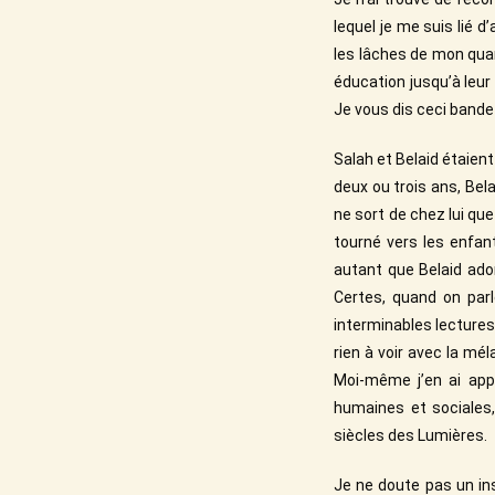
lequel je me suis lié d
les lâches de mon quar
éducation jusqu’à leur 
Je vous dis ceci bande 
Salah et Belaid étaient
deux ou trois ans, Bel
ne sort de chez lui que
tourné vers les enfan
autant que Belaid adora
Certes, quand on par
interminables lectures 
rien à voir avec la mél
Moi-même j’en ai app
humaines et sociales
siècles des Lumières.
Je ne doute pas un inst