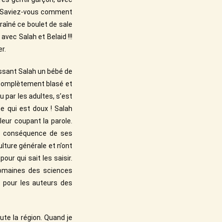
ais. Saviez-vous comment
raîné ce boulet de sale
avec Salah et Belaid !!!
r.
aissant Salah un bébé de
t complètement blasé et
u par les adultes, s’est
e qui est doux ! Salah
 leur coupant la parole.
la conséquence de ses
ulture générale et n’ont
our qui sait les saisir.
domaines des sciences
 pour les auteurs des
oute la région. Quand je