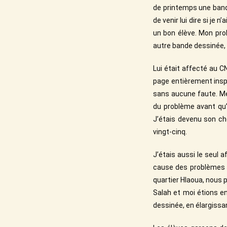
de printemps une bande 
de venir lui dire si je 
un bon élève. Mon pro
autre bande dessinée, e
Lui était affecté au CN
page entièrement inspir
sans aucune faute. Mei
du problème avant qu’e
J’étais devenu son ch
vingt-cinq.
J’étais aussi le seul 
cause des problèmes hé
quartier Hlaoua, nous 
Salah et moi étions en
dessinée, en élargissa