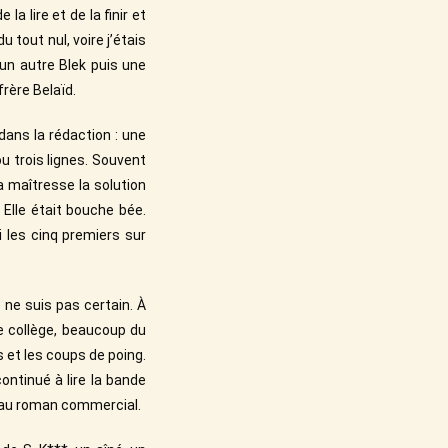
a lire et de la finir et
u tout nul, voire j’étais
un autre Blek puis une
frère Belaïd.
 dans la rédaction : une
ou trois lignes. Souvent
a maîtresse la solution
 Elle était bouche bée.
 les cinq premiers sur
 ne suis pas certain. À
le collège, beaucoup du
 et les coups de poing.
ontinué à lire la bande
s au roman commercial.