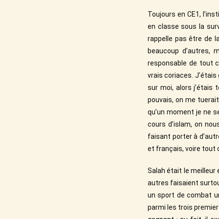
Toujours en CE1, l’inst
en classe sous la surv
rappelle pas être de l
beaucoup d’autres, m
responsable de tout c
vrais coriaces. J’étais
sur moi, alors j’étais
pouvais, on me tuerai
qu’un moment je ne se
cours d’islam, on nous
faisant porter à d’autr
et français, voire tout
Salah était le meilleur
autres faisaient surtou
un sport de combat uni
parmi les trois premie