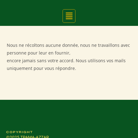
Nous ne récoltons aucune donnée, nous ne travaillons avec
personne pour leur en fournir,
encore jamais sans votre accord. Nous utilisons vos mails
uniquement pour vous répondre.
COPYRIGHT
©2025 TPAMA-AZZAR